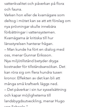
vattenkvalitet och påverkan på flora 
och fauna.

Varken hon eller de kvarnägare som 
deltog i mötet kan se att ett förslag om 
nya prövningar skulle innebära 
förbättringar i vattensystemen.

Kvarnägarna är kritiska till hur 
länsstyrelsen hanterar frågan.

– Man kunde ha fört en dialog med 
oss, menar Gunnar Eriksson.

Nya miljötillstånd betyder dryga 
kostnader för tillståndsansökan. Det 
kan röra sig om flera hundra tusen 
kronor. Effekten av det kan bli att 
många små kraftverk läggs ned.

– Det påverkar i sin tur sysselsättning 
och kapar möjligheterna till 
landsbygdsutveckling, menar Hugo 
von Scheele."