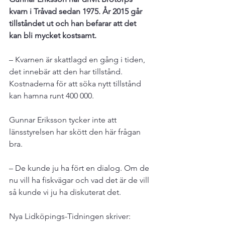
kvarn i Tråvad sedan 1975. År 2015 går 
tillståndet ut och han befarar att det 
kan bli mycket kostsamt.
– Kvarnen är skattlagd en gång i tiden, 
det innebär att den har tillstånd. 
Kostnaderna för att söka nytt tillstånd 
kan hamna runt 400 000.

Gunnar Eriksson tycker inte att 
länsstyrelsen har skött den här frågan 
bra.

– De kunde ju ha fört en dialog. Om de 
nu vill ha fiskvägar och vad det är de vill 
så kunde vi ju ha diskuterat det.

Nya Lidköpings-Tidningen skriver:
