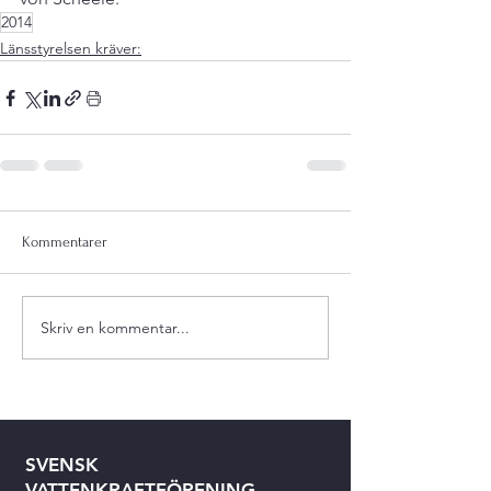
2014
Länsstyrelsen kräver:
Kommentarer
Skriv en kommentar...
SVENSK
VATTENKRAFTFÖRENING