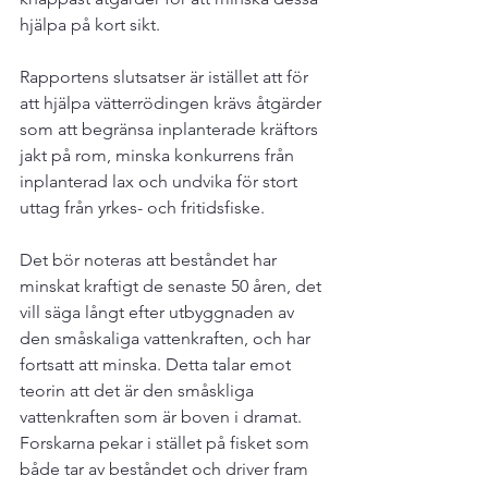
hjälpa på kort sikt.

Rapportens slutsatser är istället att för 
att hjälpa vätterrödingen krävs åtgärder 
som att begränsa inplanterade kräftors 
jakt på rom, minska konkurrens från 
inplanterad lax och undvika för stort 
uttag från yrkes- och fritidsfiske.

Det bör noteras att beståndet har 
minskat kraftigt de senaste 50 åren, det 
vill säga långt efter utbyggnaden av 
den småskaliga vattenkraften, och har 
fortsatt att minska. Detta talar emot 
teorin att det är den småskliga 
vattenkraften som är boven i dramat. 
Forskarna pekar i stället på fisket som 
både tar av beståndet och driver fram 