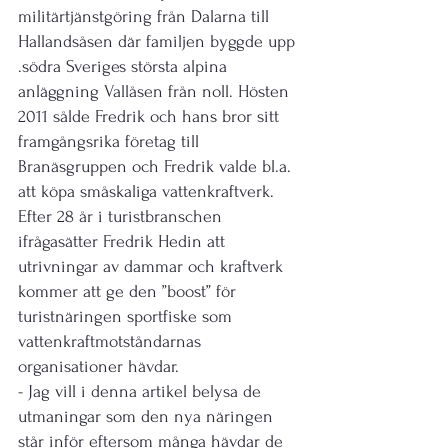
militärtjänstgöring från Dalarna till 
Hallandsåsen där familjen byggde upp 
.södra Sveriges största alpina 
anläggning Vallåsen från noll. Hösten 
2011 sålde Fredrik och hans bror sitt 
framgångsrika företag till 
Branäsgruppen och Fredrik valde bl.a. 
att köpa småskaliga vattenkraftverk.
Efter 28 år i turistbranschen 
ifrågasätter Fredrik Hedin att 
utrivningar av dammar och kraftverk 
kommer att ge den ”boost” för 
turistnäringen sportfiske som 
vattenkraftmotståndarnas 
organisationer hävdar.
- Jag vill i denna artikel belysa de 
utmaningar som den nya näringen 
står inför eftersom många hävdar de 