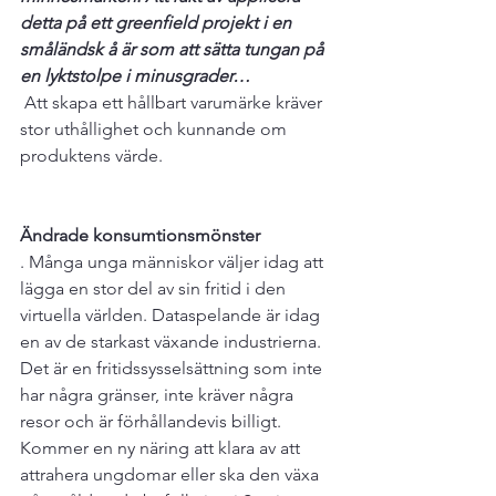
detta på ett greenfield projekt i en 
småländsk å är som att sätta tungan på 
en lyktstolpe i minusgrader…
 Att skapa ett hållbart varumärke kräver 
stor uthållighet och kunnande om 
produktens värde.

Ändrade konsumtionsmönster
. Många unga människor väljer idag att 
lägga en stor del av sin fritid i den 
virtuella världen. Dataspelande är idag 
en av de starkast växande industrierna. 
Det är en fritidssysselsättning som inte 
har några gränser, inte kräver några 
resor och är förhållandevis billigt. 
Kommer en ny näring att klara av att 
attrahera ungdomar eller ska den växa 