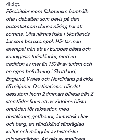
viktigt. 
Förebilder inom fisketurism framhålls 
ofta i debatten som bevis på den 
potential som denna näring har att 
komma. Ofta nämns fiske i Skottlands 
åar som bra exempel. Här tar man 
exempel från ett av Europas bästa och 
kunnigaste turistländer, med en 
tradition av mer än 150 år av turism och 
en egen befolkning i Skottland, 
England, Wales och Nordirland på cirka 
65 miljoner. Destinationer där det 
dessutom inom 2 timmars bilresa från 2 
storstäder finns ett av världens bästa 
områden för rekreation med 
destillerier, golfbanor, fantastiska hav 
och berg, en världskänd särpräglad 
kultur och mängder av historiska 
minnesmärken. Att rakt av applicera 