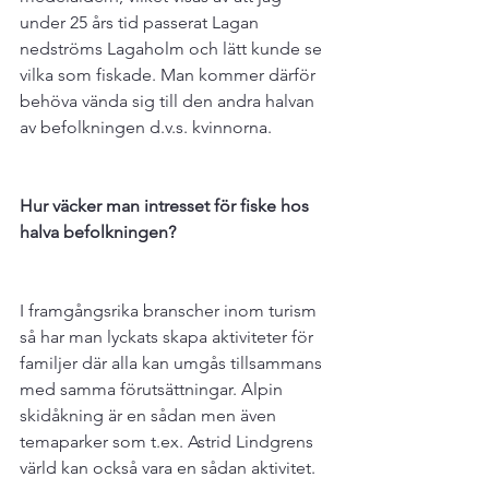
under 25 års tid passerat Lagan 
nedströms Lagaholm och lätt kunde se 
vilka som fiskade. Man kommer därför 
behöva vända sig till den andra halvan 
av befolkningen d.v.s. kvinnorna.

Hur väcker man intresset för fiske hos 
halva befolkningen?
I framgångsrika branscher inom turism 
så har man lyckats skapa aktiviteter för 
familjer där alla kan umgås tillsammans 
med samma förutsättningar. Alpin 
skidåkning är en sådan men även 
temaparker som t.ex. Astrid Lindgrens 
värld kan också vara en sådan aktivitet.
