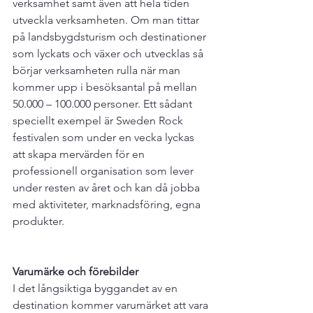
verksamhet samt även att hela tiden 
utveckla verksamheten. Om man tittar 
på landsbygdsturism och destinationer 
som lyckats och växer och utvecklas så 
börjar verksamheten rulla när man 
kommer upp i besöksantal på mellan 
50.000 – 100.000 personer. Ett sådant 
speciellt exempel är Sweden Rock 
festivalen som under en vecka lyckas 
att skapa mervärden för en 
professionell organisation som lever 
under resten av året och kan då jobba 
med aktiviteter, marknadsföring, egna 
produkter.

Varumärke och förebilder 
I det långsiktiga byggandet av en 
destination kommer varumärket att vara 