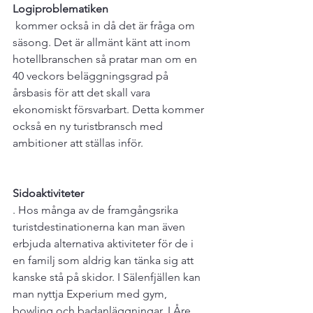
Logiproblematiken
 kommer också in då det är fråga om 
säsong. Det är allmänt känt att inom 
hotellbranschen så pratar man om en 
40 veckors beläggningsgrad på 
årsbasis för att det skall vara 
ekonomiskt försvarbart. Detta kommer 
också en ny turistbransch med 
ambitioner att ställas inför.

Sidoaktiviteter
. Hos många av de framgångsrika 
turistdestinationerna kan man även 
erbjuda alternativa aktiviteter för de i 
en familj som aldrig kan tänka sig att 
kanske stå på skidor. I Sälenfjällen kan 
man nyttja Experium med gym, 
bowling och badanläggningar. I Åre 