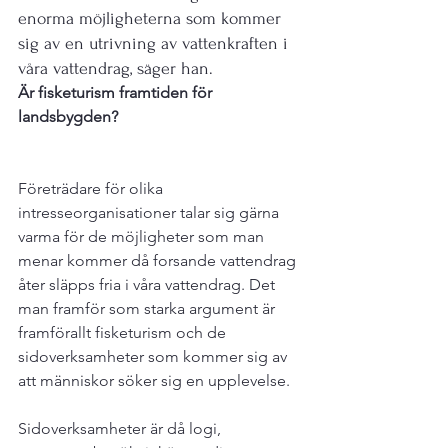
enorma möjligheterna som kommer 
sig av en utrivning av vattenkraften i 
våra vattendrag, säger han.
Är fisketurism framtiden för 
landsbygden?
Företrädare för olika 
intresseorganisationer talar sig gärna 
varma för de möjligheter som man 
menar kommer då forsande vattendrag 
åter släpps fria i våra vattendrag. Det 
man framför som starka argument är 
framförallt fisketurism och de 
sidoverksamheter som kommer sig av 
att människor söker sig en upplevelse.

Sidoverksamheter är då logi, 