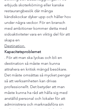
erbjuds skoterkörning eller kanske 
restaurangbesök där många 
kändiskockar dyker upp och håller hov 
under några veckor. För en bransch 
med ambitioner kommer detta med 
sidoaktiviteter vara en viktig del för att 
skapa en 
Destination.
Kapacitetsproblemet
. För att man ska lyckas och bli en 
destination så måste man kunna 
attrahera en kritisk mängd besökare. 
Det måste omsättas så mycket pengar 
så att verksamheten kan drivas 
professionellt. Det betyder att man 
måste kunna ha råd att hålla sig med 
anställd personal och lokaler för att 
administrera och marknadsföra sin 