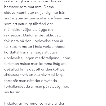
restaurangbesök, inköp av diverse 
basvaror som mat mm. Dessa 
sidoverksamheter skiljer sig inte från 
andra typer av turism utan de finns med 
som ett naturligt tillstånd där 
människor väljer att lägga sin 
rekreation. Därför är det viktigt att 
fokusera på den upplevelse som är 
tänkt som motor i hela verksamheten, 
kortfattat kan man säga att utan 
upplevelse, ingen merförsäljning. Inom 
turismen måste man komma ihåg att 
det alltid finns det ett underskott på 
aktiviteter och ett överskott på logi; 
först när man nått det omvända 
förhållandet då är man på rätt väg med 
sin turism.

Fisketurism kommer som alla andra 