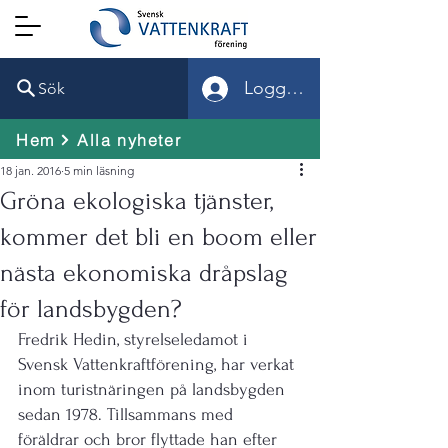
Logga in
Sök
Hem
Alla nyheter
18 jan. 2016
5 min läsning
Gröna ekologiska tjänster,
kommer det bli en boom eller
nästa ekonomiska dråpslag
för landsbygden?
Fredrik Hedin, styrelseledamot i 
Svensk Vattenkraftförening, har verkat 
inom turistnäringen på landsbygden 
sedan 1978. Tillsammans med 
föräldrar och bror flyttade han efter 