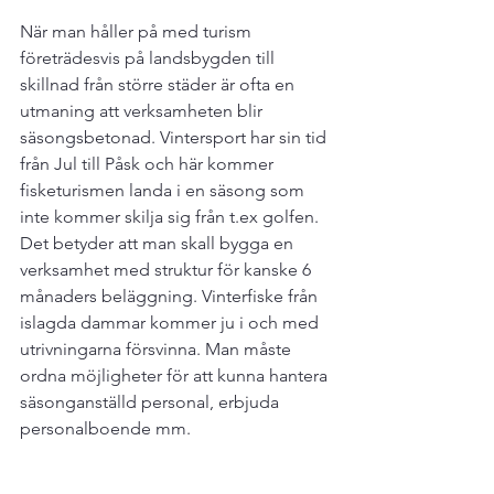
När man håller på med turism 
företrädesvis på landsbygden till 
skillnad från större städer är ofta en 
utmaning att verksamheten blir 
säsongsbetonad. Vintersport har sin tid 
från Jul till Påsk och här kommer 
fisketurismen landa i en säsong som 
inte kommer skilja sig från t.ex golfen. 
Det betyder att man skall bygga en 
verksamhet med struktur för kanske 6 
månaders beläggning. Vinterfiske från 
islagda dammar kommer ju i och med 
utrivningarna försvinna. Man måste 
ordna möjligheter för att kunna hantera 
säsonganställd personal, erbjuda 
personalboende mm.
