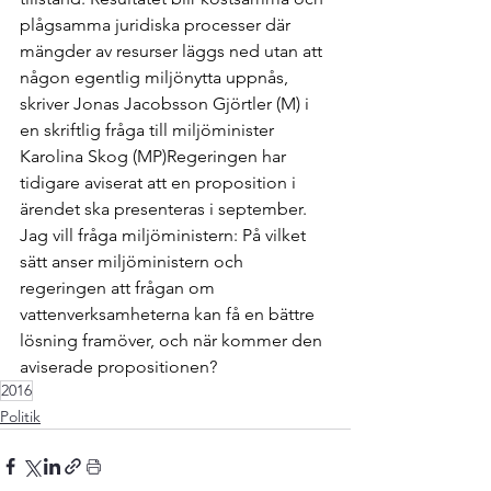
plågsamma juridiska processer där 
mängder av resurser läggs ned utan att 
någon egentlig miljönytta uppnås, 
skriver Jonas Jacobsson Gjörtler (M) i 
en skriftlig fråga till miljöminister 
Karolina Skog (MP)
Regeringen har 
tidigare aviserat att en proposition i 
ärendet ska presenteras i september. 
Jag vill fråga miljöministern: På vilket 
sätt anser miljöministern och 
regeringen att frågan om 
vattenverksamheterna kan få en bättre 
lösning framöver, och när kommer den 
aviserade propositionen?
2016
Politik