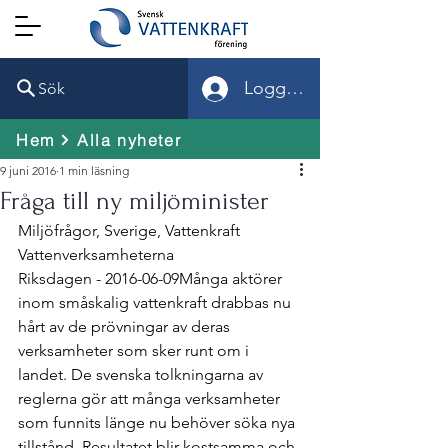
Logga in
Sök
Hem
Alla nyheter
9 juni 2016
1 min läsning
Fråga till ny miljöminister
Riksdagen - 2016-06-09
Många aktörer 
inom småskalig vattenkraft drabbas nu 
hårt av de prövningar av deras 
verksamheter som sker runt om i 
landet. De svenska tolkningarna av 
reglerna gör att många verksamheter 
som funnits länge nu behöver söka nya 
tillstånd. Resultatet blir kostsamma och 