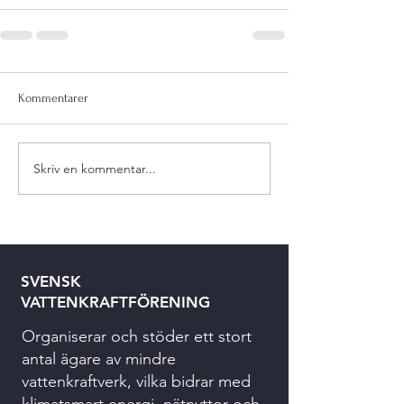
Kommentarer
Skriv en kommentar...
SVENSK
VATTENKRAFTFÖRENING
Organiserar och stöder ett stort
antal ägare av mindre
vattenkraftverk, vilka bidrar med