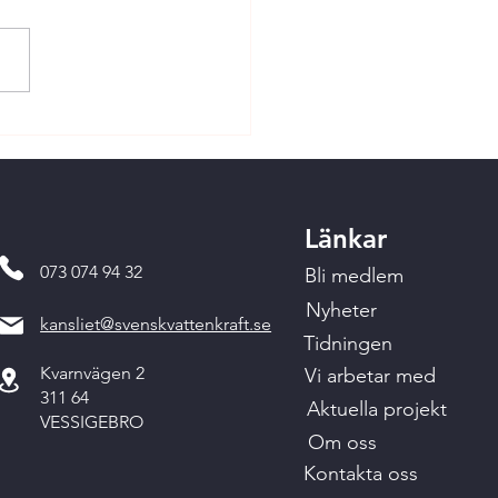
Länkar
073 074 94 32
Bli medlem
Nyheter
kansliet@svenskvattenkraft.se
Tidningen
Kvarnvägen 2
Vi arbetar med
311 64
Aktuella projekt
VESSIGEBRO
Om oss
Kontakta oss