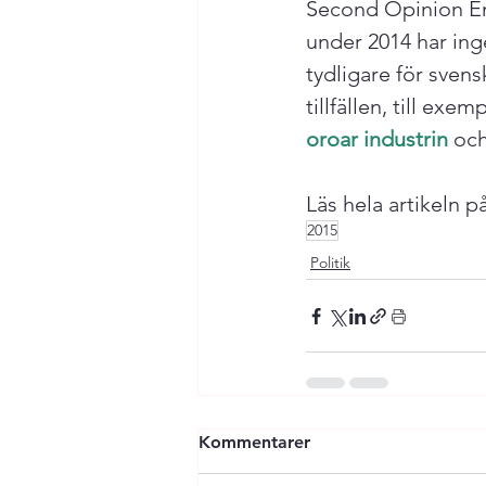
Second Opinion Ener
under 2014 har inge
tydligare för sven
tillfällen, till ex
oroar industrin
 och
Läs hela artikeln på
2015
Politik
Kommentarer