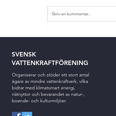
Skriv en kommentar...
SVENSK
VATTENKRAFTFÖRENING
Organiserar och stöder ett stort antal
ägare av mindre vattenkraftverk, vilka
bidrar med klimatsmart energi,
nätnyttor och bevarandet av natur-,
boende- och kulturmiljöer.