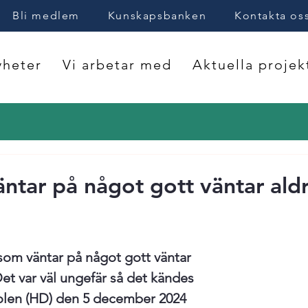
Bli medlem
Kunskapsbanken
Kontakta os
heter
Vi arbetar med
Aktuella projek
ntar på något gott väntar aldr
som väntar på något gott väntar 
Det var väl ungefär så det kändes 
len (HD) den 5 december 2024 