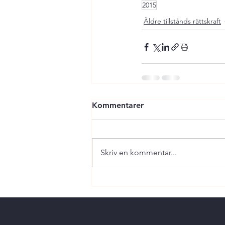
2015
Äldre tillstånds rättskraft
Kommentarer
Skriv en kommentar...