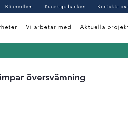
Bli medlem
Kunskapsbanken
Kontakta os
heter
Vi arbetar med
Aktuella projek
mpar översvämning