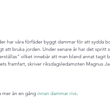
er har våra förfäder byggt dammar för att sydda bo
t att bruka jorden. Under senare år har det spritt 
erställas" vilket innebär att man bland annat tagit
ts framfart, skriver riksdagsledamoten Magnus Ja
ka mer än en gång 
innan dammar rivs
.
