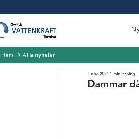
Ny
Hem
Alla nyheter
7 nov. 2024
1 min läsning
Dammar dä