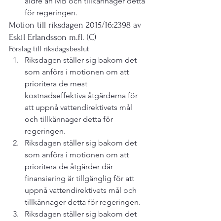
äldre än MB och tillkännager detta 
för regeringen.
Motion till riksdagen 2015/16:2398 av 
Eskil Erlandsson m.fl. (C)
Förslag till riksdagsbeslut
Riksdagen ställer sig bakom det 
som anförs i motionen om att 
prioritera de mest 
kostnadseffektiva åtgärderna för 
att uppnå vattendirektivets mål 
och tillkännager detta för 
regeringen.
Riksdagen ställer sig bakom det 
som anförs i motionen om att 
prioritera de åtgärder där 
finansiering är tillgänglig för att 
uppnå vattendirektivets mål och 
tillkännager detta för regeringen.
Riksdagen ställer sig bakom det 