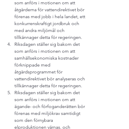
som anförs i motionen om att 
åtgärderna för vattendirektivet bör 
förenas med jobb i hela landet, ett 
konkurrenskraftigt jordbruk och 
med andra miljömål och 
tillkännager detta för regeringen.
Riksdagen ställer sig bakom det 
som anförs i motionen om att 
samhällsekonomiska kostnader 
förknippade med 
åtgärdsprogrammet för 
vattendirektivet bör analyseras och 
tillkännager detta för regeringen.
Riksdagen ställer sig bakom det 
som anförs i motionen om att 
ägande- och förfoganderätten bör 
förenas med miljökrav samtidigt 
som den förnybara 
elproduktionen värnas, och 