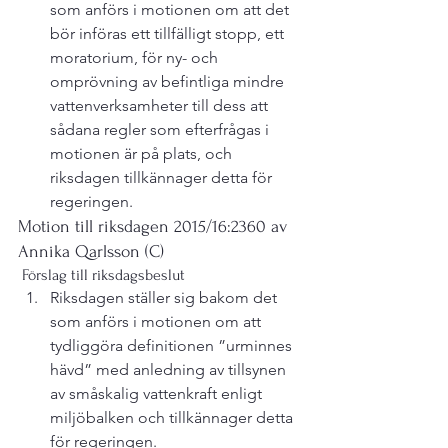
som anförs i motionen om att det 
bör införas ett tillfälligt stopp, ett 
moratorium, för ny- och 
omprövning av befintliga mindre 
vattenverksamheter till dess att 
sådana regler som efterfrågas i 
motionen är på plats, och 
riksdagen tillkännager detta för 
regeringen.
Motion till riksdagen 2015/16:2360 av 
Annika Qarlsson (C)
 Förslag till riksdagsbeslut
Riksdagen ställer sig bakom det 
som anförs i motionen om att 
tydliggöra definitionen ”urminnes 
hävd” med anledning av tillsynen 
av småskalig vattenkraft enligt 
miljöbalken och tillkännager detta 
för regeringen.