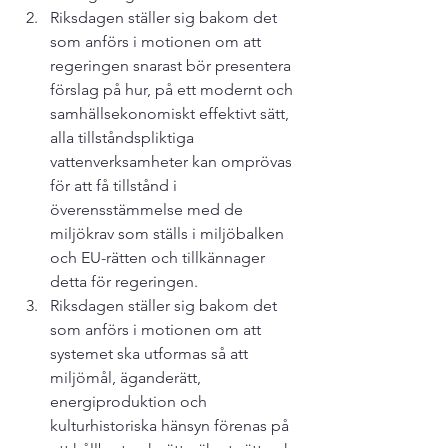
Riksdagen ställer sig bakom det 
som anförs i motionen om att 
regeringen snarast bör presentera 
förslag på hur, på ett modernt och 
samhällsekonomiskt effektivt sätt, 
alla tillståndspliktiga 
vattenverksamheter kan omprövas 
för att få tillstånd i 
överensstämmelse med de 
miljökrav som ställs i miljöbalken 
och EU-rätten och tillkännager 
detta för regeringen.
Riksdagen ställer sig bakom det 
som anförs i motionen om att 
systemet ska utformas så att 
miljömål, äganderätt, 
energiproduktion och 
kulturhistoriska hänsyn förenas på 