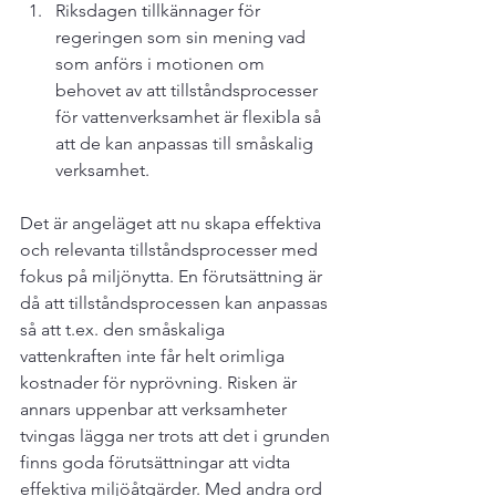
Riksdagen tillkännager för 
regeringen som sin mening vad 
som anförs i motionen om 
behovet av att tillståndsprocesser 
för vattenverksamhet är flexibla så 
att de kan anpassas till småskalig 
verksamhet.
Det är angeläget att nu skapa effektiva 
och relevanta tillståndsprocesser med 
fokus på miljönytta. En förutsättning är 
då att tillståndsprocessen kan anpassas 
så att t.ex. den småskaliga 
vattenkraften inte får helt orimliga 
kostnader för nyprövning. Risken är 
annars uppenbar att verksamheter 
tvingas lägga ner trots att det i grunden 
finns goda förutsättningar att vidta 
effektiva miljöåtgärder. Med andra ord 