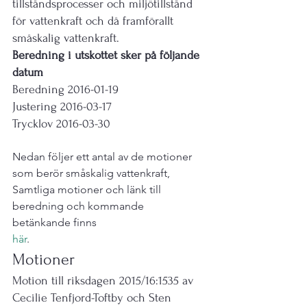
tillståndsprocesser och miljötillstånd 
för vattenkraft och då framförallt 
småskalig vattenkraft.
Beredning i utskottet sker på följande 
datum
Beredning 2016-01-19
Justering 2016-03-17
Trycklov 2016-03-30
Nedan följer ett antal av de motioner 
som berör småskalig vattenkraft, 
Samtliga motioner och länk till 
beredning och kommande 
betänkande finns 
här
.
Motioner
Motion till riksdagen 2015/16:1535 av 
Cecilie Tenfjord-Toftby och Sten 