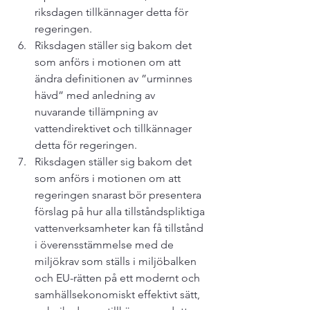
riksdagen tillkännager detta för 
regeringen.
Riksdagen ställer sig bakom det 
som anförs i motionen om att 
ändra definitionen av ”urminnes 
hävd” med anledning av 
nuvarande tillämpning av 
vattendirektivet och tillkännager 
detta för regeringen.
Riksdagen ställer sig bakom det 
som anförs i motionen om att 
regeringen snarast bör presentera 
förslag på hur alla tillståndspliktiga 
vattenverksamheter kan få tillstånd 
i överensstämmelse med de 
miljökrav som ställs i miljöbalken 
och EU-rätten på ett modernt och 
samhällsekonomiskt effektivt sätt, 