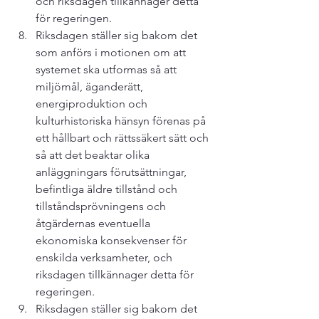
och riksdagen tillkännager detta 
för regeringen.
Riksdagen ställer sig bakom det 
som anförs i motionen om att 
systemet ska utformas så att 
miljömål, äganderätt, 
energiproduktion och 
kulturhistoriska hänsyn förenas på 
ett hållbart och rättssäkert sätt och 
så att det beaktar olika 
anläggningars förutsättningar, 
befintliga äldre tillstånd och 
tillståndsprövningens och 
åtgärdernas eventuella 
ekonomiska konsekvenser för 
enskilda verksamheter, och 
riksdagen tillkännager detta för 
regeringen.
Riksdagen ställer sig bakom det 