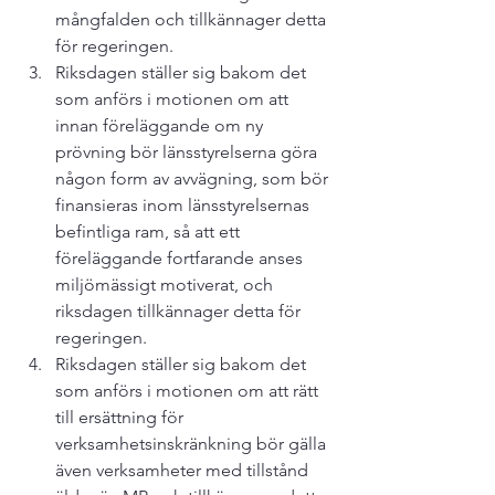
mångfalden och tillkännager detta 
för regeringen.
Riksdagen ställer sig bakom det 
som anförs i motionen om att 
innan föreläggande om ny 
prövning bör länsstyrelserna göra 
någon form av avvägning, som bör 
finansieras inom länsstyrelsernas 
befintliga ram, så att ett 
föreläggande fortfarande anses 
miljömässigt motiverat, och 
riksdagen tillkännager detta för 
regeringen.
Riksdagen ställer sig bakom det 
som anförs i motionen om att rätt 
till ersättning för 
verksamhetsinskränkning bör gälla 
även verksamheter med tillstånd 