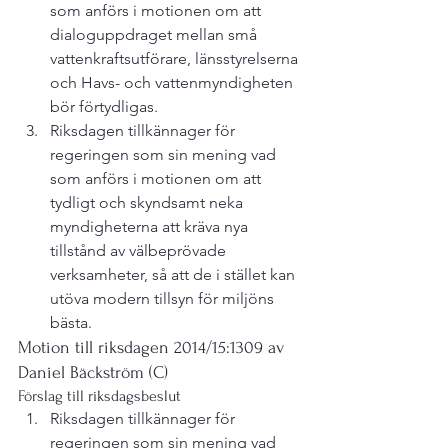
som anförs i motionen om att 
dialoguppdraget mellan små 
vattenkraftsutförare, länsstyrelserna 
och Havs- och vattenmyndigheten 
bör förtydligas.
Riksdagen tillkännager för 
regeringen som sin mening vad 
som anförs i motionen om att 
tydligt och skyndsamt neka 
myndigheterna att kräva nya 
tillstånd av välbeprövade 
verksamheter, så att de i stället kan 
utöva modern tillsyn för miljöns 
bästa.
Motion till riksdagen 2014/15:1309 av 
Daniel Bäckström (C)
Förslag till riksdagsbeslut
Riksdagen tillkännager för 
regeringen som sin mening vad 