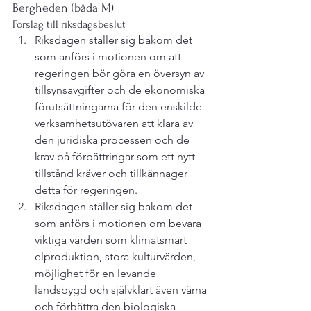
Bergheden (båda M)
Förslag till riksdagsbeslut
Riksdagen ställer sig bakom det 
som anförs i motionen om att 
regeringen bör göra en översyn av 
tillsynsavgifter och de ekonomiska 
förutsättningarna för den enskilde 
verksamhetsutövaren att klara av 
den juridiska processen och de 
krav på förbättringar som ett nytt 
tillstånd kräver och tillkännager 
detta för regeringen.
Riksdagen ställer sig bakom det 
som anförs i motionen om bevara 
viktiga värden som klimatsmart 
elproduktion, stora kulturvärden, 
möjlighet för en levande 
landsbygd och självklart även värna 
och förbättra den biologiska 