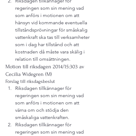
Riksdagen tillkännager för 
regeringen som sin mening vad 
som anförs i motionen om att 
hänsyn vid kommande eventuella 
tillståndsprövningar för småskalig 
vattenkraft ska tas till verksamheter 
som i dag har tillstånd och att 
kostnaden då måste vara skälig i 
relation till omsättningen.
Motion till riksdagen 2014/15:303 av 
Cecilia Widegren (M)
Förslag till riksdagsbeslut
Riksdagen tillkännager för 
regeringen som sin mening vad 
som anförs i motionen om att 
värna om och stödja den 
småskaliga vattenkraften.
Riksdagen tillkännager för 
regeringen som sin mening vad 