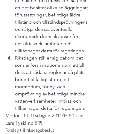
ett hållbart och rättssäkert sätt och 
att det beaktar olika anläggningars 
förutsättningar, befintliga äldre 
tillstånd och tillståndsprövningens 
och åtgärdernas eventuella 
ekonomiska konsekvenser för 
enskilda verksamheter och 
tillkännager detta för regeringen.
Riksdagen ställer sig bakom det 
som anförs i motionen om att till 
dess att sådana regler är på plats 
bör ett tillfälligt stopp, ett 
moratorium, för ny- och 
omprövning av befintliga mindre 
vattenverksamheter införas och 
tillkännager detta för regeringen.
Motion till riksdagen 2014/15:604 av 
Lars Tysklind (FP)
Förslag till riksdagsbeslut