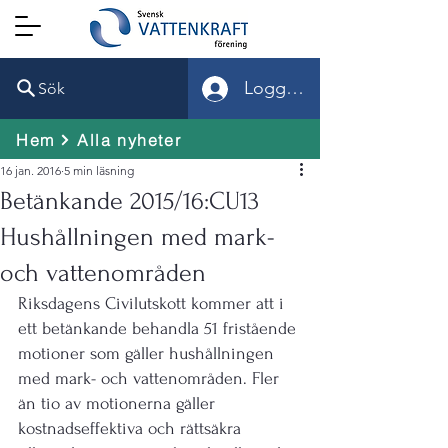
Logga in
Sök
Hem
Alla nyheter
16 jan. 2016
5 min läsning
Betänkande 2015/16:CU13
Hushållningen med mark-
och vattenområden
Riksdagens Civilutskott kommer att i 
ett betänkande behandla 51 fristående 
motioner som gäller hushållningen 
med mark- och vattenområden. Fler 
än tio av motionerna gäller 
kostnadseffektiva och rättsäkra 