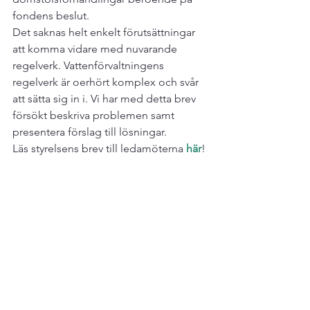
fondens beslut.
Det saknas helt enkelt förutsättningar 
att komma vidare med nuvarande 
regelverk. Vattenförvaltningens 
regelverk är oerhört komplex och svår 
att sätta sig in i. Vi har med detta brev 
försökt beskriva problemen samt 
presentera förslag till lösningar.
Läs styrelsens brev till ledamöterna 
här
!