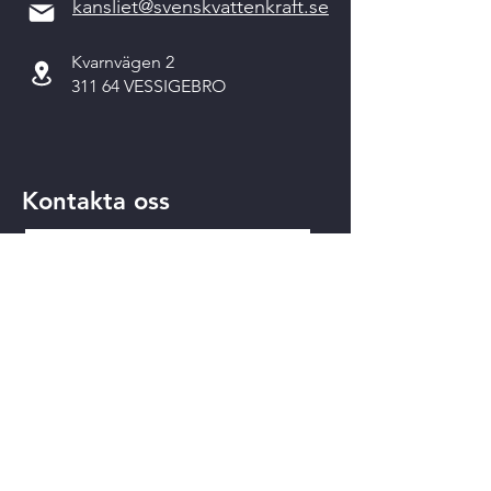
kansliet@svenskvattenkraft.se
Kvarnvägen 2
311 64 VESSIGEBRO
Kontakta oss