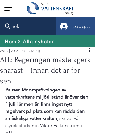
Logga in
Sök
Hem
Alla nyheter
26 maj 2025
1 min läsning
ATL: Regeringen måste agera
snarast – innan det är för
sent
Pausen för omprövningen av 
vattenkraftens miljötillstånd är över den 
1 juli i år men än finns inget nytt 
regelverk på plats som kan rädda den 
småskaliga vattenkraften
, skriver vår 
styrelseledamot Viktor Falkenström i 
ATL.
