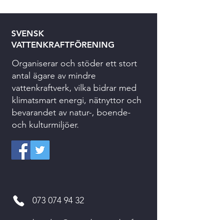
SVENSK
VATTENKRAFTFÖRENING
Organiserar och stöder ett stort
antal ägare av mindre
vattenkraftverk, vilka bidrar med
klimatsmart energi, nätnyttor och
bevarandet av natur-, boende-
och kulturmiljöer.
073 074 94 32