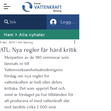
Logga in
Sök
Hem
Alla nyheter
9 dec. 2014
1 min läsning
ATL: Nya regler får hård kritik
Merparten av de 180 remissvar som 
lämnats in till 
Vattenverksamhetsutredningens 
förslag om nya regler för 
vattenkraften är helt eller delvis 
kritiska. Det som upprört flest och 
mest är förslaget på hur tillstånden för 
att producera el med vattenkraft slår 
mot landets cirka 2 000 små 