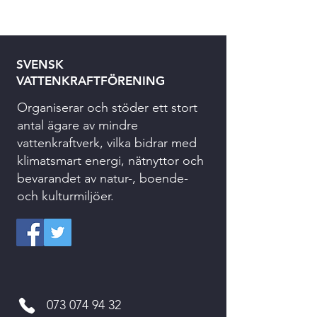
SVENSK
VATTENKRAFTFÖRENING
Organiserar och stöder ett stort
antal ägare av mindre
vattenkraftverk, vilka bidrar med
klimatsmart energi, nätnyttor och
bevarandet av natur-, boende-
och kulturmiljöer.
073 074 94 32