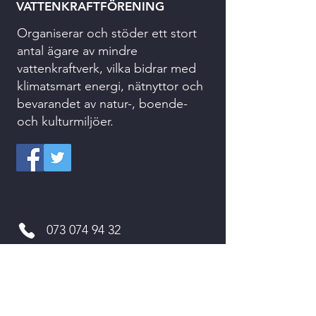
VATTENKRAFTFÖRENING
Organiserar och stöder ett stort
antal ägare av mindre
vattenkraftverk, vilka bidrar med
klimatsmart energi, nätnyttor och
bevarandet av natur-, boende-
och kulturmiljöer.
073 074 94 32
kansliet@svenskvattenkraft.se
Kvarnvägen 2
311 64 VESSIGEBRO