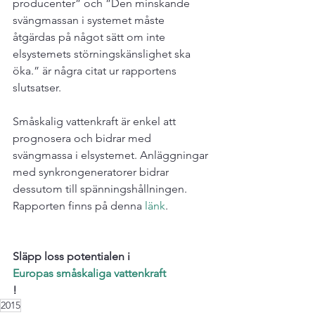
producen­ter” och ”Den minskande 
svängmassan i systemet måste 
åtgärdas på något sätt om inte 
elsystemets störningskänslighet ska 
öka.” är några citat ur rapportens 
slutsatser.

Småskalig vattenkraft är enkel att 
prognosera och bidrar med 
svängmassa i elsystemet. Anläggningar 
med synkrongeneratorer bidrar 
dessutom till spänningshållningen. 
Rapporten finns på denna 
länk
.

Släpp loss potentialen i 
Europas småskaliga vattenkraft
!
2015