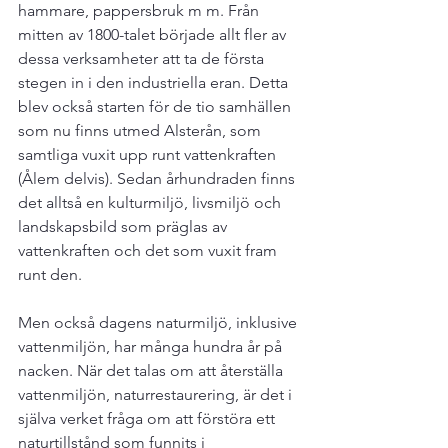
hammare, pappersbruk m m. Från 
mitten av 1800-talet började allt fler av 
dessa verksamheter att ta de första 
stegen in i den industriella eran. Detta 
blev också starten för de tio samhällen 
som nu finns utmed Alsterån, som 
samtliga vuxit upp runt vattenkraften 
(Ålem delvis). Sedan århundraden finns 
det alltså en kulturmiljö, livsmiljö och 
landskapsbild som präglas av 
vattenkraften och det som vuxit fram 
runt den.

Men också dagens naturmiljö, inklusive 
vattenmiljön, har många hundra år på 
nacken. När det talas om att återställa 
vattenmiljön, naturrestaurering, är det i 
själva verket fråga om att förstöra ett 
naturtillstånd som funnits i 