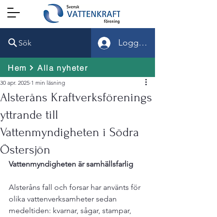
Logga in
Sök
Hem
Alla nyheter
30 apr. 2025
1 min läsning
Alsteråns Kraftverksförenings
yttrande till
Vattenmyndigheten i Södra
Östersjön
Vattenmyndigheten är samhällsfarlig
Alsteråns fall och forsar har använts för 
olika vattenverksamheter sedan 
medeltiden: kvarnar, sågar, stampar, 