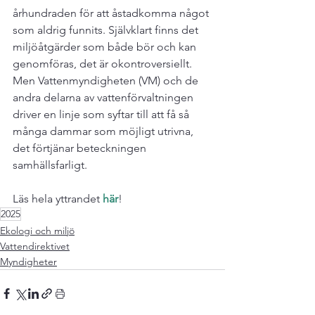
århundraden för att åstadkomma något 
som aldrig funnits. Självklart finns det 
miljöåtgärder som både bör och kan 
genomföras, det är okontroversiellt. 
Men Vattenmyndigheten (VM) och de 
andra delarna av vattenförvaltningen 
driver en linje som syftar till att få så 
många dammar som möjligt utrivna, 
det förtjänar beteckningen 
samhällsfarligt.

Läs hela yttrandet 
här
!
2025
Ekologi och miljö
Vattendirektivet
Myndigheter