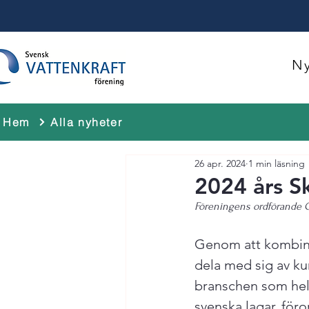
Ny
Hem
Alla nyheter
26 apr. 2024
1 min läsning
2024 års Sk
Föreningens ordförande Gus
Genom att kombiner
dela med sig av ku
branschen som helh
svenska lagar, för