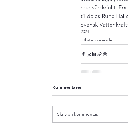
mer värdefullt. Fö
tilldelas Rune Hall
Svensk Vattenkraft
2024
Okategoriserade
Kommentarer
Skriv en kommentar...