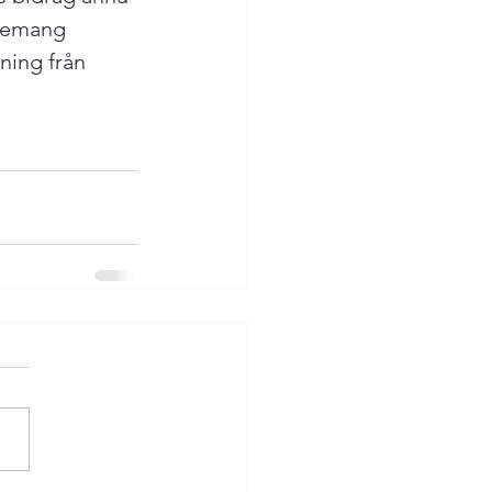
agemang 
ning från 