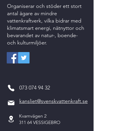
Organiserar och stöder ett stort
antal ägare av mindre
vattenkraftverk, vilka bidrar med
klimatsmart energi, nätnyttor och
bevarandet av natur-, boende-
och kulturmiljöer.
073 074 94 32
kansliet@svenskvattenkraft.se
Kvarnvägen 2
311 64 VESSIGEBRO