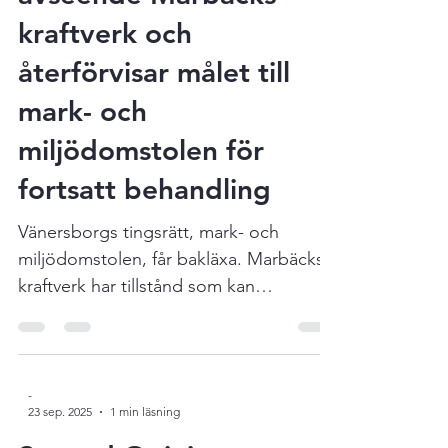
miljödomstolens dom
avseende Marbäcks
kraftverk och
återförvisar målet till
mark- och
miljödomstolen för
fortsatt behandling
Vänersborgs tingsrätt, mark- och
miljödomstolen, får bakläxa. Marbäcks
kraftverk har tillstånd som kan
omprövas. Läs MÖD:s dom här !