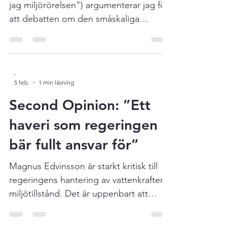
I en artikel i Kvartal ("Därför lämnade
jag miljörörelsen") argumenterar jag för
att debatten om den småskaliga
vattenkraften egentligen handlar om
något större än energi. Den handlar om
vilket samhälle vi vill ha. Den tidiga
miljörörelsen inspirerades av tänkare
-
5 feb.
1 min läsning
som E.F. Schumacher och senare Elinor
Ostrom. Gemensamt för dem var
Second Opinion: ”Ett
övertygelsen att hållbarhet inte bara
haveri som regeringen
handlar om natur, utan också om
bär fullt ansvar för”
människor, lokalt ansvar och samhällen i
mänsklig skala. Småskalighet, decentr
Magnus Edvinsson är starkt kritisk till
regeringens hantering av vattenkraftens
miljötillstånd. Det är uppenbart att