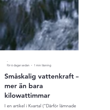
-
för 6 dagar sedan
1 min läsning
Småskalig vattenkraft –
mer än bara
kilowattimmar