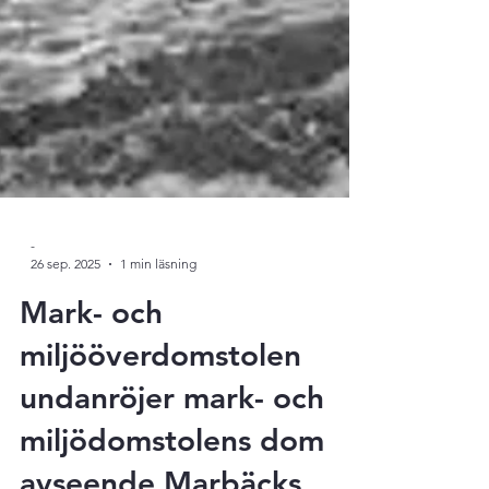
-
26 sep. 2025
1 min läsning
Mark- och
miljööverdomstolen
undanröjer mark- och