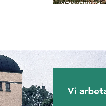
vattenkraftstationer.
Vi arbet