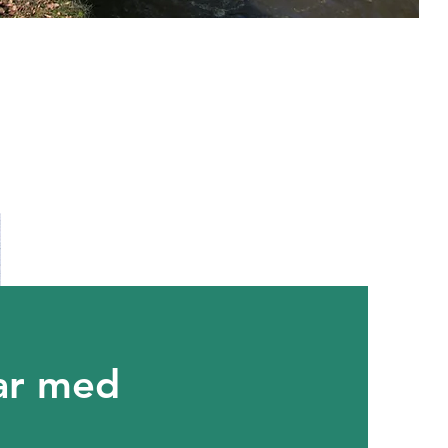
ar med