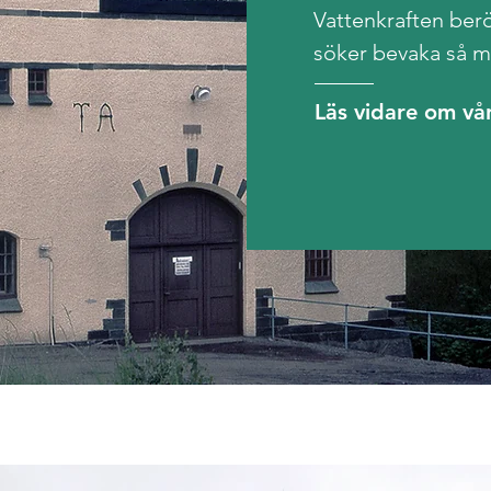
Vattenkraften be
söker bevaka så 
Läs vidare om vå