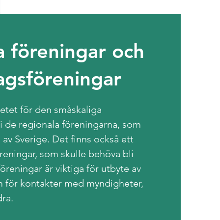
a föreningar och
agsföreningar
betet för den småskaliga
 i de regionala föreningarna, som
 av Sverige. Det finns också ett
reningar, som skulle behöva bli
öreningar är viktiga för utbyte av
m för kontakter med myndigheter,
ra.